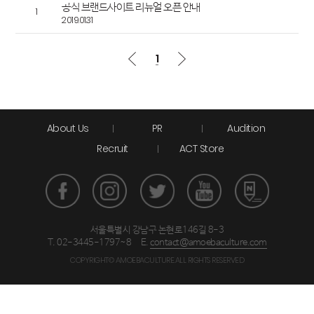
공식 브랜드사이트 리뉴얼 오픈 안내
1
2019.01.31
1
About Us
PR
Audition
Recruit
ACT Store
서울특별시 강남구 논현로146길 8-3
T. 02-3445-1797~8
E.
contact@amoebaculture.com
COPYRIGHT© AMOEBACULTURE.ALL RIGHTS RESERVED