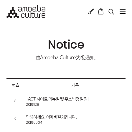
Notice
由Amoeba Culture为您通知。
번호
제목
[ACT 사이트 리뉴얼 및 주소변경 알림]
3
2019.11.28
안녕하세요, 아메바컬쳐입니다.
2
2019.06.04